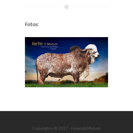
Fotos:
Copyrights © 2017 - Fazenda Mutum