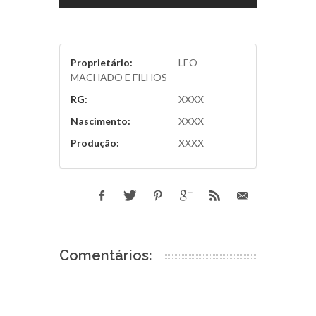
Proprietário:
LEO
MACHADO E FILHOS
RG:
XXXX
Nascimento:
XXXX
Produção:
XXXX
Comentários: